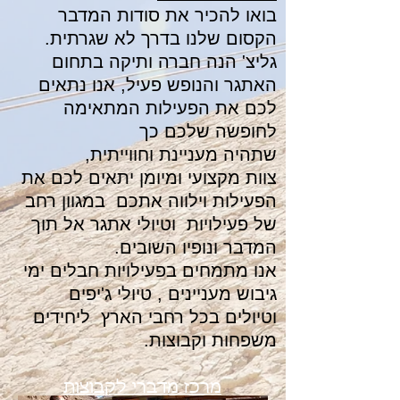
בואו להכיר את סודות המדבר
הקסום שלנו בדרך לא שגרתית.
גליצ' הנה חברה ותיקה בתחום
האתגר והנופש פעיל, אנו נתאים
לכם את
הפעילות המתאימה
לחופשה שלכם כך
שתהיה מעניינת וחווייתית,
צוות מקצועי ומיומן יתאים לכם את
הפעילות וילווה אתכם במגוון רחב
של פעילויות וטיולי אתגר אל תוך
המדבר ונופיו השובים.
אנו מתמחים בפעילויות חבלים ימי
גיבוש מעניינים , טיולי ג'יפים
וטיולים בכל רחבי הארץ ליחידים
משפחות וקבוצות.
מרכז מדברי לקבוצות