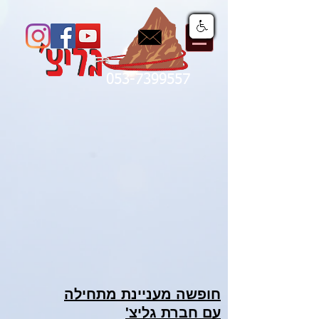
053-7399557
חופשה מעניינת מתחילה
עם חברת גליצ'