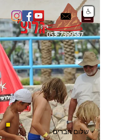
053-7399557
שלום חברים