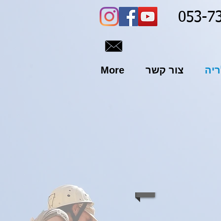
053-7
ריה
צור קשר
More