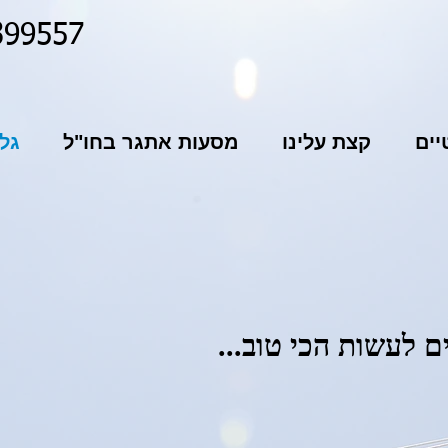
399557
ים
קצת עלינו
מסעות אתגר בחו"ל
גל
ם לעשות הכי טוב...