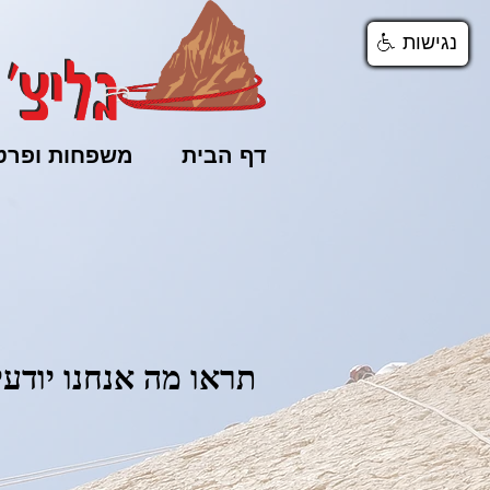
נגישות
נגישות
נגישות
דף הבית
משפחות ופרטי
תראו מה אנחנו יודעי