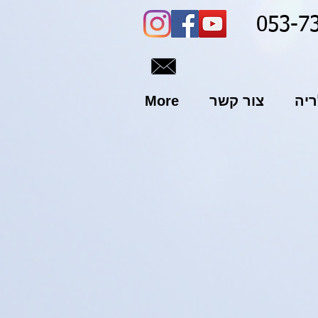
053-7
ריה
צור קשר
More