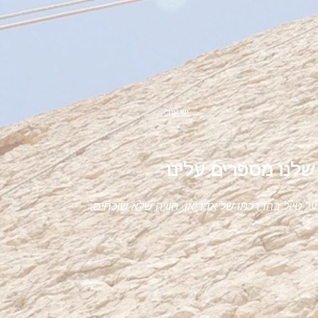
!יש עוד
שלנו מספרים עלינו
על טיול בהדרכתו של אדריאן, חוויה שלא שוכחים.