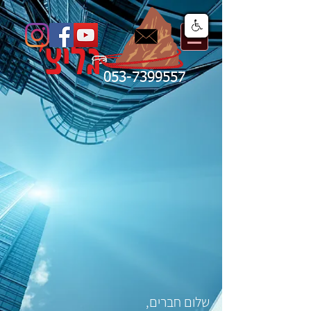
053-7399557
שלום חברים,