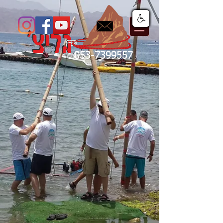
053-7399557