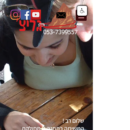
053-7399557
שלום רב !
המשימה בתחנה זו מחולקת